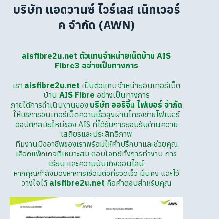
บริษัท แอดวานซ์ ไวร์เลส เน็ทเวอร์
ค จำกัด (AWN)
aisfibre2u.net ตัวแทนจำหน่ายเน็ตบ้าน AIS
Fibre3 อย่างเป็นทางการ
เรา
aisfibre2u.net
เป็นตัวแทนจำหน่ายอินเทอร์เน็ต
บ้าน
AIS Fibre
อย่างเป็นทางการ
ภายใต้การดำเนินงานของ
บริษัท ออริจิ้น ไฟเบอร์ จำกัด
ให้บริการอินเทอร์เน็ตความเร็วสูงผ่านโครงข่ายไฟเบอร์
ออปติกสมัยใหม่ของ AIS ที่ได้รับการยอมรับด้านความ
เสถียรและประสิทธิภาพ
ทีมงานมืออาชีพของเราพร้อมให้คำปรึกษาและช่วยคุณ
เลือกแพ็กเกจที่เหมาะสม ตอบโจทย์ทั้งการทำงาน การ
เรียน และความบันเทิงออนไลน์
หากคุณกำลังมองหาการเชื่อมต่อที่รวดเร็ว มั่นคง และไว้
วางใจได้
aisfibre2u.net
คือคำตอบสำหรับคุณ