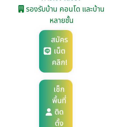
รองรับบ้าน คอนโด และบ้าน
หลายชั้น
สมัคร
เน็ต
คลิก!
เช็ก
พื้นที่
ติด
ตั้ง