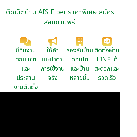
ติดเน็ตบ้าน AIS Fiber ราคาพิเศษ สมัคร
สอบถามฟรี!
มีทีมงาน
ให้คำ
รองรับบ้าน
ติดต่อผ่าน
ตอบแชท
แนะนำตาม
คอนโด
LINE ได้
และ
การใช้งาน
และบ้าน
สะดวกและ
ประสาน
จริง
หลายชั้น
รวดเร็ว
งานติดตั้ง