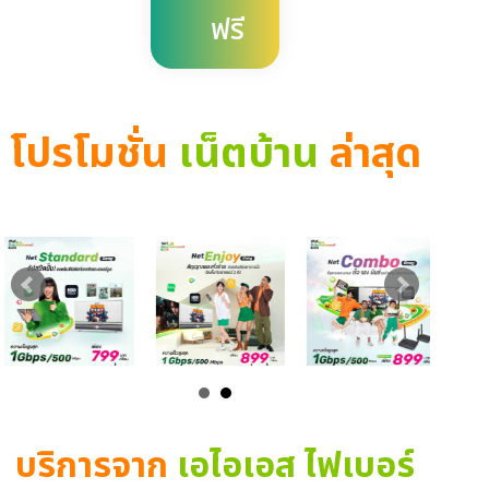
ฟรี
โปรโมชั่น
เน็ตบ้าน
ล่าสุด
บริการจาก
เอไอเอส ไฟเบอร์