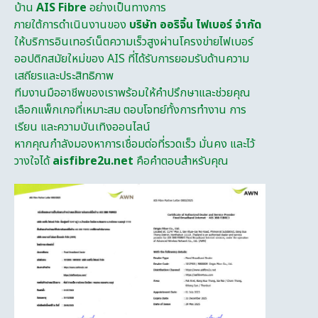
บ้าน
AIS Fibre
อย่างเป็นทางการ
ภายใต้การดำเนินงานของ
บริษัท ออริจิ้น ไฟเบอร์ จำกัด
ให้บริการอินเทอร์เน็ตความเร็วสูงผ่านโครงข่ายไฟเบอร์
ออปติกสมัยใหม่ของ AIS ที่ได้รับการยอมรับด้านความ
เสถียรและประสิทธิภาพ
ทีมงานมืออาชีพของเราพร้อมให้คำปรึกษาและช่วยคุณ
เลือกแพ็กเกจที่เหมาะสม ตอบโจทย์ทั้งการทำงาน การ
เรียน และความบันเทิงออนไลน์
หากคุณกำลังมองหาการเชื่อมต่อที่รวดเร็ว มั่นคง และไว้
วางใจได้
aisfibre2u.net
คือคำตอบสำหรับคุณ